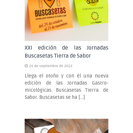
Castilla
y
León
Buscasetas
XXI edición de las Jornadas
Buscasetas Tierra de Sabor
25 de septiembre de 2022
Llega el otoño y con él una nueva
edición de las Jornadas Gastro-
micológicas Buscasetas Tierra de
Sabor. Buscasetas se ha […]