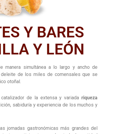
ES Y BARES
ILLA Y LEÓN
e manera simultánea a lo largo y ancho de
a deleite de los miles de comensales que se
co otoñal.
atalizador de la extensa y variada
riqueza
dición, sabiduría y experiencia de los muchos y
as jornadas gastronómicas más grandes del