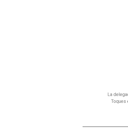
La delegac
Toques e