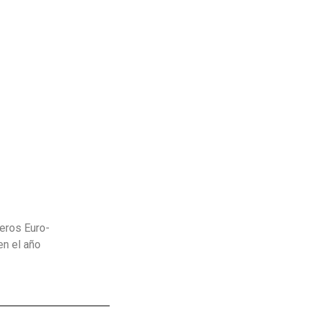
neros Euro-
en el año