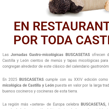
EN RESTAURANT
POR TODA CAST
Las
Jornadas Gastro-micológicas BUSCASETAS
ofrecen d
Castilla y León cientos de menús y tapas micológicas par
congregan alrededor de este clásico del calendario gastronómi
En 2025
BUSCASETAS
cumple con su XXIV edición como c
micológica de Castilla y León
puesta en valor por la larga tra
buenos cocineros y cocineras de esta tierra.
La región más «setera» de Europa celebra
BUSCASETAS,
l