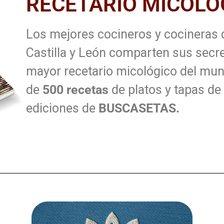
RECETARIO MICOLÓ
Los mejores cocineros y cocineras 
Castilla y León comparten sus secre
mayor recetario micológico del mu
de
500 recetas
de platos y tapas de
ediciones de
BUSCASETAS.