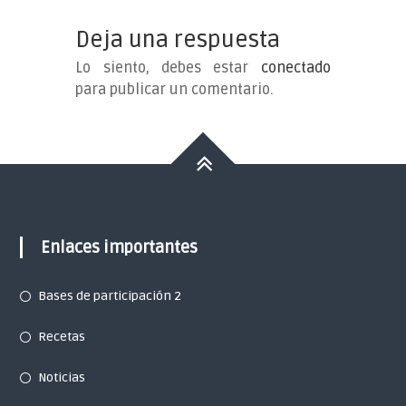
Castilla
Deja una respuesta
y
León
Lo siento, debes estar
conectado
Buscasetas
para publicar un comentario.
Enlaces importantes
Bases de participación 2
Recetas
Noticias