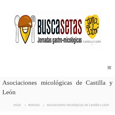
Sitio
web
de
Asociaciones micológicas de Castilla y
las
Jornadas
León
Gastro-
micológicas
Inicio
Noticias
Asociaciones micológicas de Castilla y León
Buscasetas
de