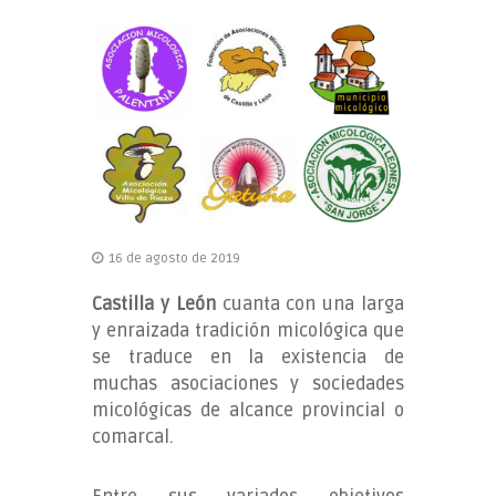
Castilla
y
León
Buscasetas
16 de agosto de 2019
Castilla y León
cuanta con una larga
y enraizada tradición micológica que
se traduce en la existencia de
muchas asociaciones y sociedades
micológicas de alcance provincial o
comarcal.